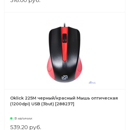
516.00 руб.
Oklick 225M черный/красный Мышь оптическая
(1200dpi) USB (3but) [288237]
В наличии
539.20 руб.