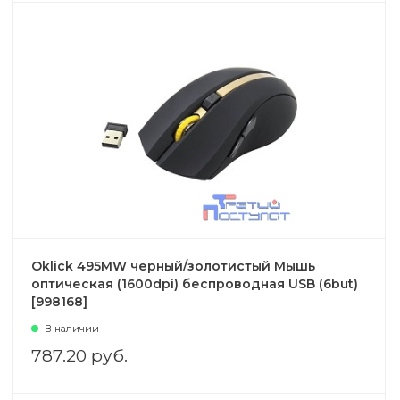
Oklick 495MW черный/золотистый Мышь
оптическая (1600dpi) беспроводная USB (6but)
[998168]
В наличии
787.20 руб.