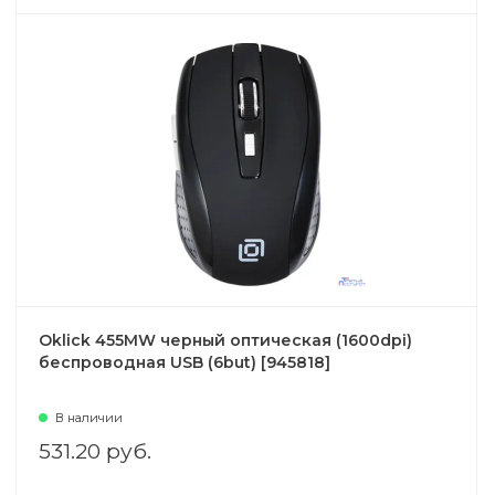
Oklick 455MW черный оптическая (1600dpi)
беспроводная USB (6but) [945818]
В наличии
531.20 руб.