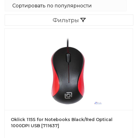
Фильтры
Oklick 115S for Notebooks Black/Red Optical
1000DPI USB [711637]