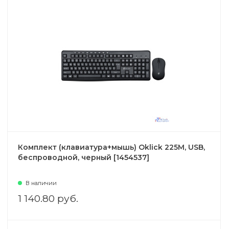
Комплект (клавиатура+мышь) Oklick 225M, USB,
беспроводной, черный [1454537]
В наличии
1 140.80 руб.