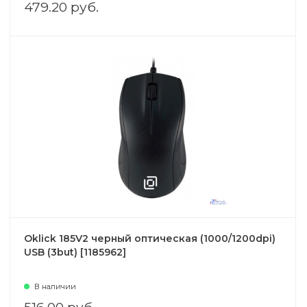
479.20 руб.
Oklick 185V2 черный оптическая (1000/1200dpi)
USB (3but) [1185962]
В наличии