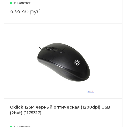
В наличии
434.40 руб.
Oklick 125M черный оптическая (1200dpi) USB
(2but) [1175317]