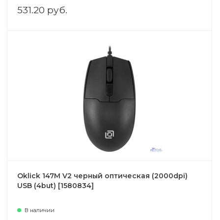
531.20 руб.
Oklick 147M V2 черный оптическая (2000dpi)
USB (4but) [1580834]
В наличии