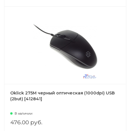
Oklick 275M черный оптическая (1000dpi) USB
(2but) [412841]
В наличии
476.00 руб.