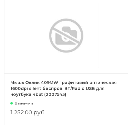
Мышь Оклик 409MW графитовый оптическая
1600dpi silent беспров. BT/Radio USB для
ноутбука 4but (2007545)
В наличии
1 252.00 руб.