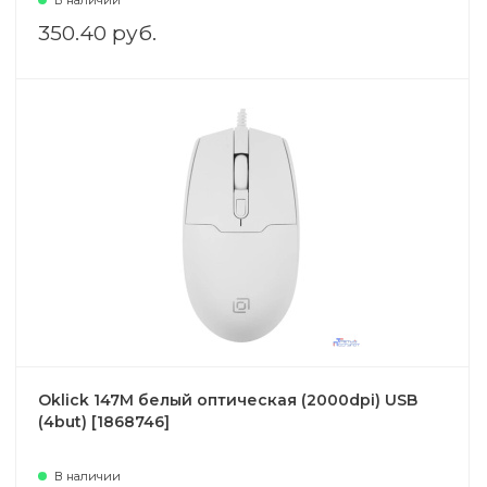
В наличии
350.40 руб.
Oklick 147M белый оптическая (2000dpi) USB
(4but) [1868746]
В наличии