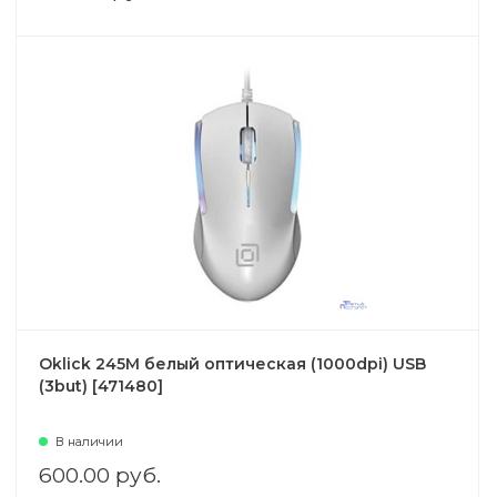
Oklick 245M белый оптическая (1000dpi) USB
(3but) [471480]
В наличии
600.00 руб.