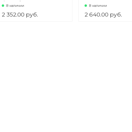
1*92mm )
В наличии
В наличии
2 352.00 руб.
2 640.00 руб.