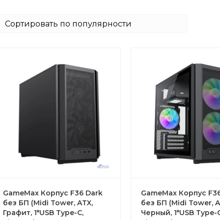
GameMax Корпус F36 Dark
GameMax Корпус F3
без БП (Midi Tower, ATX,
без БП (Midi Tower, A
Графит, 1*USB Type-C,
Черный, 1*USB Type-C