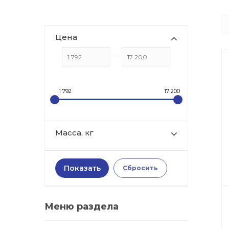
Цена
1 792
17 200
Масса, кг
Меню раздела