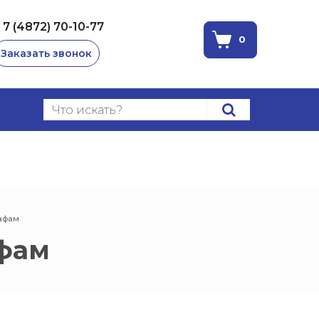
 7 (4872) 70-10-77
0
Заказать звонок
кафам
афам