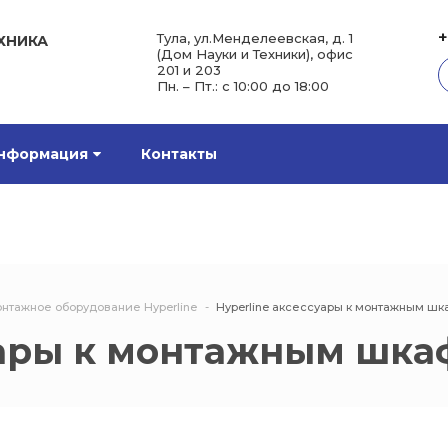
+
Тула, ул.Менделеевская, д. 1
ХНИКА
(Дом Науки и Техники), офис
201 и 203
Пн. – Пт.: с 10:00 до 18:00
нформация
Контакты
нтажное оборудование Hyperline
Hyperline аксессуары к монтажным ш
уары к монтажным шк