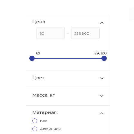
Цена
60
296 800
Цвет
Масса, кг
Материал:
Все
Алюминий