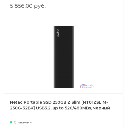
5 856.00 руб.
Netac Portable SSD 250GB Z Slim [NT01ZSLIM-
250G-32BK] USB3.2, up to 520/480MBs, черный
В наличии