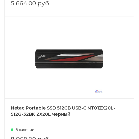
5 664.00 руб.
Netac Portable SSD 512GB USB-C NT01ZX20L-
512G-32BK ZX20L черный
В наличии