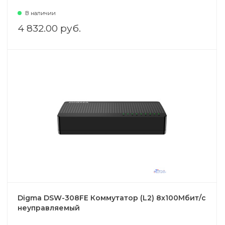
В наличии
4 832.00 руб.
Digma DSW-308FE Коммутатор (L2) 8х100Мбит/с
неуправляемый