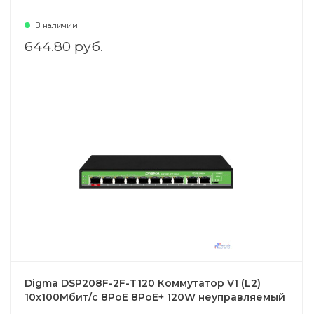
В наличии
644.80 руб.
Digma DSP208F-2F-T120 Коммутатор V1 (L2)
10х100Мбит/с 8PoE 8PoE+ 120W неуправляемый