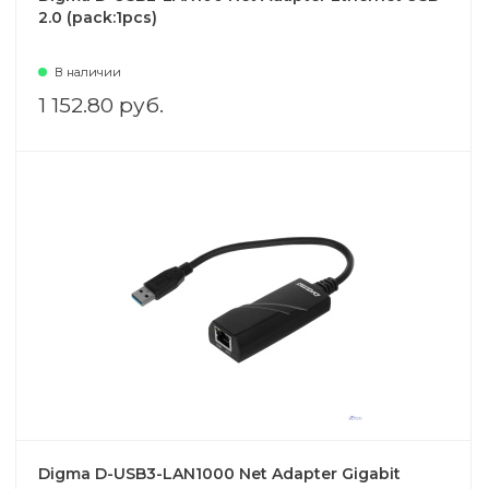
2.0 (pack:1pcs)
В наличии
1 152.80 руб.
Digma D-USB3-LAN1000 Net Adapter Gigabit