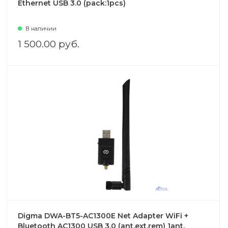
Ethernet USB 3.0 (pack:1pcs)
В наличии
1 500.00 руб.
Digma DWA-BT5-AC1300E Net Adapter WiFi +
Bluetooth AC1300 USB 3.0 (ant.ext.rem) 1ant.