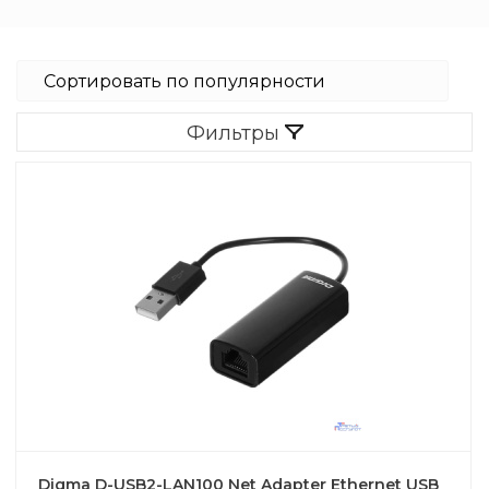
Фильтры
Digma D-USB2-LAN100 Net Adapter Ethernet USB