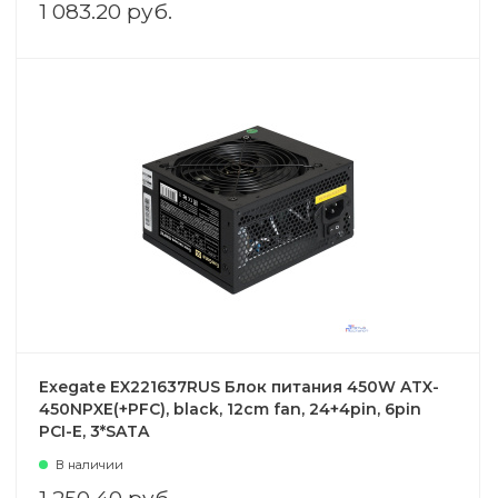
1 083.20 руб.
Exegate EX221637RUS Блок питания 450W ATX-
450NPXE(+PFC), black, 12cm fan, 24+4pin, 6pin
PCI-E, 3*SATA
В наличии