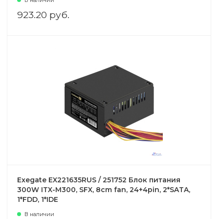
В наличии
923.20 руб.
Exegate EX221635RUS / 251752 Блок питания
300W ITX-M300, SFX, 8cm fan, 24+4pin, 2*SATA,
1*FDD, 1*IDE
В наличии