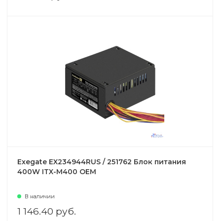
Exegate EX234944RUS / 251762 Блок питания
400W ITX-M400 OEM
В наличии
1 146.40 руб.