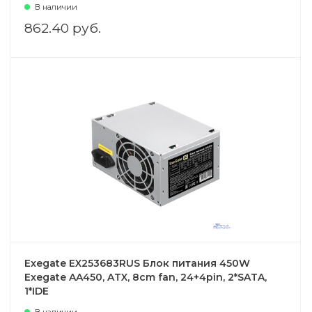
В наличии
862.40 руб.
Exegate EX253683RUS Блок питания 450W
Exegate AA450, ATX, 8cm fan, 24+4pin, 2*SATA,
1*IDE