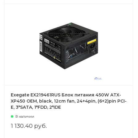
Exegate EX219461RUS Блок питания 450W ATX-
XP450 OEM, black, 12cm fan, 24+4pin, (6+2)pin PCI-
E, 3*SATA, 1*FDD, 2*IDE
В наличии
1 130.40 руб.