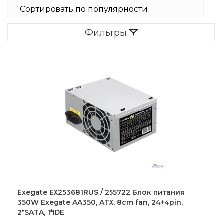
Фильтры
Exegate EX253681RUS / 255722 Блок питания
350W Exegate AA350, ATX, 8cm fan, 24+4pin,
2*SATA, 1*IDE