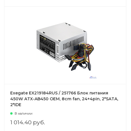
Exegate EX219184RUS / 251766 Блок питания
450W ATX-AB450 OEM, 8cm fan, 24+4pin, 2*SATA,
2*IDE
В наличии
1 014.40 руб.