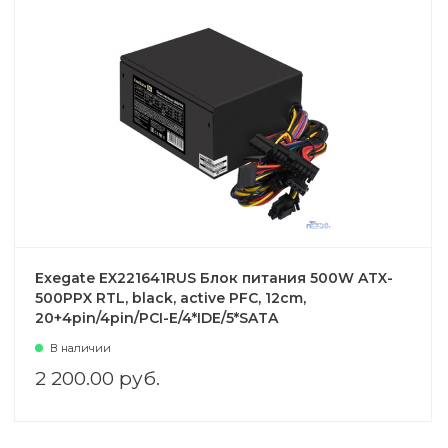
Exegate EX221641RUS Блок питания 500W ATX-
500PPX RTL, black, active PFC, 12cm,
20+4pin/4pin/PCI-E/4*IDE/5*SATA
В наличии
2 200.00 руб.