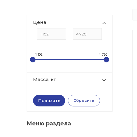
Цена
1 102
4 720
Масса, кг
Меню раздела