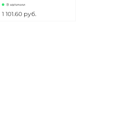
00273)
В наличии
1 101.60 руб.