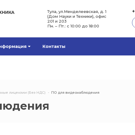
+
Тула, ул.Менделеевская, д. 1
ХНИКА
(Дом Науки и Техники), офис
201 и 203
Пн. – Пт.: с 10:00 до 18:00
нформация
Контакты
нные лицензии (Без НДС)
ПО для видеонаблюдения
людения