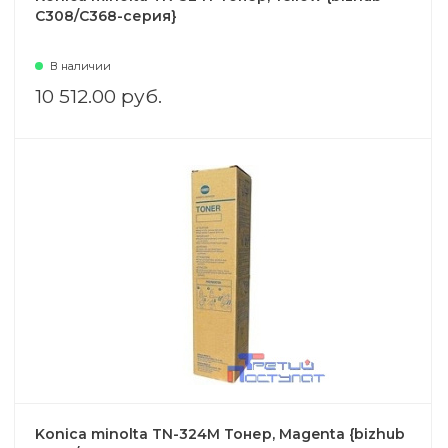
C308/C368-серия}
В наличии
10 512.00 руб.
Konica minolta TN-324M Тонер, Magenta {bizhub