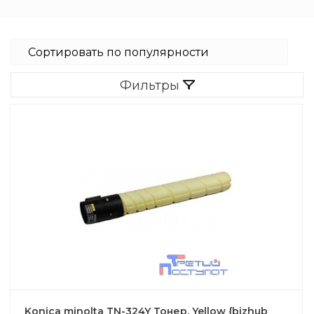
Фильтры
Konica minolta TN-324Y Тонер, Yellow {bizhub