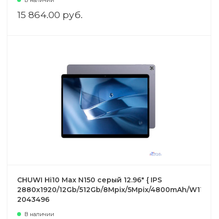
В наличии
15 864.00 руб.
CHUWI Hi10 Max N150 серый 12.96" { IPS
2880x1920/12Gb/512Gb/8Mpix/5Mpix/4800mAh/W11}
2043496
В наличии