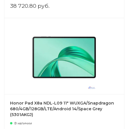
38 720.80 руб.
Honor Pad X8a NDL-L09 11" WUXGA/Snapdragon
680/4GB/128GB/LTE/Android 14/Space Grey
(5301AKGJ)
В наличии