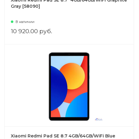
Xiaomi Redmi Pad SE 8.7" 4GB/64GB/WiFi Graphite
Gray [58090]
В наличии
10 920.00 руб.
Xiaomi Redmi Pad SE 8.7 4GB/64GB/WiFi Blue