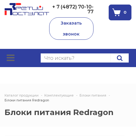
+ 7 (4872) 70-10-
77
0
Заказать
звонок
Каталог продукции
Комплектующие
Блоки питания
Блоки питания Redragon
Блоки питания Redragon