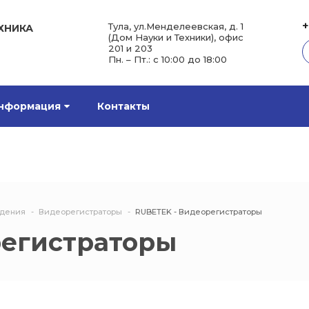
+
Тула, ул.Менделеевская, д. 1
ХНИКА
(Дом Науки и Техники), офис
201 и 203
Пн. – Пт.: с 10:00 до 18:00
нформация
Контакты
юдения
Видеорегистраторы
RUBETEK - Видеорегистраторы
регистраторы