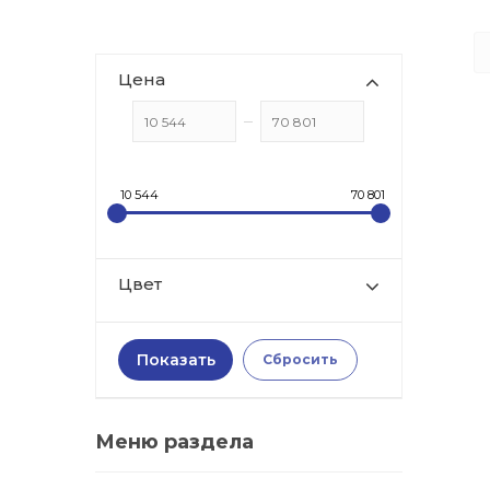
Цена
10 544
70 801
Цвет
Меню раздела